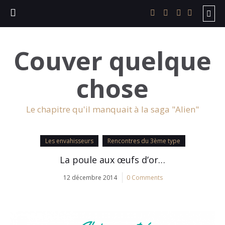
Couver quelque
chose
Le chapitre qu'il manquait à la saga "Alien"
Les envahisseurs
Rencontres du 3ème type
La poule aux œufs d’or…
12 décembre 2014
0 Comments