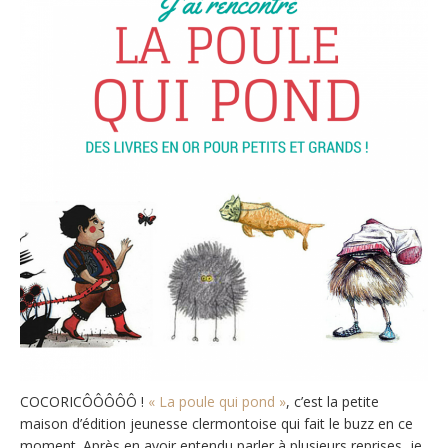
COCORICÔÔÔÔÔ !
« La poule qui pond »
, c’est la petite
maison d’édition jeunesse clermontoise qui fait le buzz en ce
moment. Après en avoir entendu parler à plusieurs reprises, je