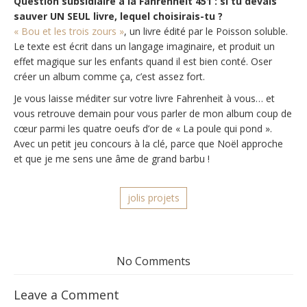
Question subsidiaire à la Fahrenheit 451 : si tu devais
sauver UN SEUL livre, lequel choisirais-tu ?
« Bou et les trois zours »
, un livre édité par le Poisson soluble.
Le texte est écrit dans un langage imaginaire, et produit un
effet magique sur les enfants quand il est bien conté. Oser
créer un album comme ça, c’est assez fort.
Je vous laisse méditer sur votre livre Fahrenheit à vous… et
vous retrouve demain pour vous parler de mon album coup de
cœur parmi les quatre oeufs d’or de « La poule qui pond ».
Avec un petit jeu concours à la clé, parce que Noël approche
et que je me sens une âme de grand barbu !
jolis projets
No Comments
Leave a Comment