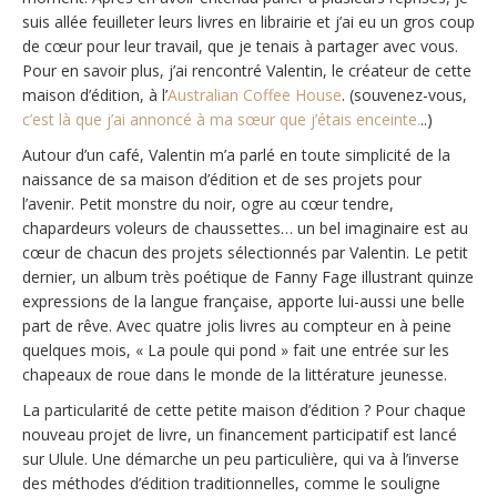
suis allée feuilleter leurs livres en librairie et j’ai eu un gros coup
de cœur pour leur travail, que je tenais à partager avec vous.
Pour en savoir plus, j’ai rencontré Valentin, le créateur de cette
maison d’édition, à l’
Australian Coffee House
. (souvenez-vous,
c’est là que j’ai annoncé à ma sœur que j’étais enceinte.
..)
Autour d’un café, Valentin m’a parlé en toute simplicité de la
naissance de sa maison d’édition et de ses projets pour
l’avenir. Petit monstre du noir, ogre au cœur tendre,
chapardeurs voleurs de chaussettes… un bel imaginaire est au
cœur de chacun des projets sélectionnés par Valentin. Le petit
dernier, un album très poétique de Fanny Fage illustrant quinze
expressions de la langue française, apporte lui-aussi une belle
part de rêve. Avec quatre jolis livres au compteur en à peine
quelques mois, « La poule qui pond » fait une entrée sur les
chapeaux de roue dans le monde de la littérature jeunesse.
La particularité de cette petite maison d’édition ? Pour chaque
nouveau projet de livre, un financement participatif est lancé
sur Ulule. Une démarche un peu particulière, qui va à l’inverse
des méthodes d’édition traditionnelles, comme le souligne