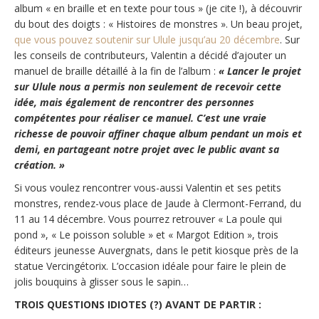
album « en braille et en texte pour tous » (je cite !), à découvrir
du bout des doigts : « Histoires de monstres ». Un beau projet,
que vous pouvez soutenir sur Ulule jusqu’au 20 décembre
. Sur
les conseils de contributeurs, Valentin a décidé d’ajouter un
manuel de braille détaillé à la fin de l’album :
« Lancer le projet
sur Ulule nous a permis non seulement de recevoir cette
idée, mais également de rencontrer des personnes
compétentes pour réaliser ce manuel. C’est une vraie
richesse de pouvoir affiner chaque album pendant un mois et
demi, en partageant notre projet avec le public avant sa
création. »
Si vous voulez rencontrer vous-aussi Valentin et ses petits
monstres, rendez-vous place de Jaude à Clermont-Ferrand, du
11 au 14 décembre. Vous pourrez retrouver « La poule qui
pond », « Le poisson soluble » et « Margot Edition », trois
éditeurs jeunesse Auvergnats, dans le petit kiosque près de la
statue Vercingétorix. L’occasion idéale pour faire le plein de
jolis bouquins à glisser sous le sapin…
TROIS QUESTIONS IDIOTES (?) AVANT DE PARTIR :