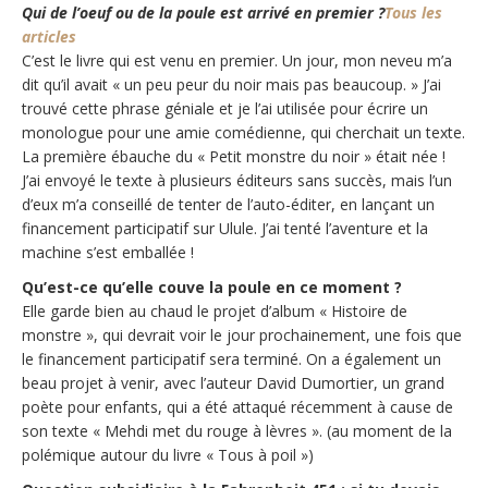
Qui de l’oeuf ou de la poule est arrivé en premier ?
Tous les
articles
C’est le livre qui est venu en premier. Un jour, mon neveu m’a
dit qu’il avait « un peu peur du noir mais pas beaucoup. » J’ai
trouvé cette phrase géniale et je l’ai utilisée pour écrire un
monologue pour une amie comédienne, qui cherchait un texte.
La première ébauche du « Petit monstre du noir » était née !
J’ai envoyé le texte à plusieurs éditeurs sans succès, mais l’un
d’eux m’a conseillé de tenter de l’auto-éditer, en lançant un
financement participatif sur Ulule. J’ai tenté l’aventure et la
machine s’est emballée !
Qu’est-ce qu’elle couve la poule en ce moment ?
Elle garde bien au chaud le projet d’album « Histoire de
monstre », qui devrait voir le jour prochainement, une fois que
le financement participatif sera terminé. On a également un
beau projet à venir, avec l’auteur David Dumortier, un grand
poète pour enfants, qui a été attaqué récemment à cause de
son texte « Mehdi met du rouge à lèvres ». (au moment de la
polémique autour du livre « Tous à poil »)