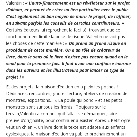
Valentin :
« L’auto-financement est un révélateur sur le projet
d’album, et permet de créer un lien particulier avec le public.
C’est également un bon moyen de mûrir le projet, de l’affiner,
en suivant parfois les conseils de certains contributeurs. »
Certains éditeurs lui reprochent la facilité, trouvant que ce
fonctionnement limite la prise de risque. Valentin ne voit pas
les choses de cette manière :
« On prend un grand risque en
procédant de cette manière. On a un rôle de créateur de
livre, dans le sens où le livre n’existe pas encore quand on le
vend pour la première fois. Il faut avoir une confiance énorme
dans les auteurs et les illustrateurs pour lancer ce type de
projet ! »
Et des projets, la maison d’édition en a plein les poches !
Dédicaces, rencontres, goûter-lecture, ateliers de création de
monstres, expositions… « La poule qui pond » et ses petits
monstres sont sur tous les fronts ! Toujours sur le
terrain,Valentin a compris qu’il fallait se démarquer, faire
preuve d’originalité, pour continuer à exister. Après « Petit ogre
veut un chien », un livre dont le texte est adapté aux enfants
dyslexiques, la maison d’édition va publier prochainement un