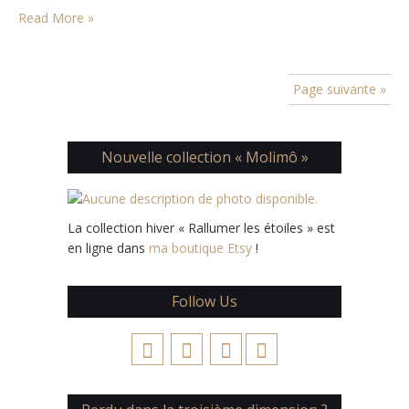
Read More »
Page suivante »
Nouvelle collection « Molimô »
La collection hiver « Rallumer les étoiles » est
en ligne dans
ma boutique Etsy
!
Follow Us