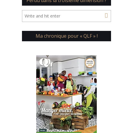
Perdu dans la troisième dimension ?
Ma chronique pour « QLF » !