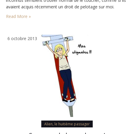
inconnus semblent trouver normal de le toucher, comme si ils
avaient acquis récemment un droit de pelotage sur moi.
Read More »
6 octobre 2013
Alien, le huitième passager